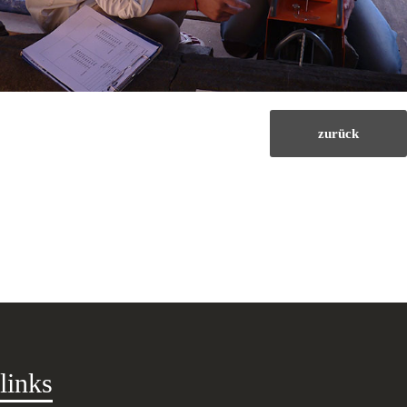
zurück
links