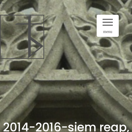
menu
2014-2016-siem reap,