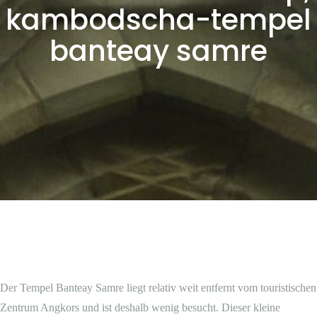
kambodscha-tempel
banteay samre
Der Tempel Banteay Samre liegt relativ weit entfernt vom touristischen
Zentrum Angkors und ist deshalb wenig besucht. Dieser kleine