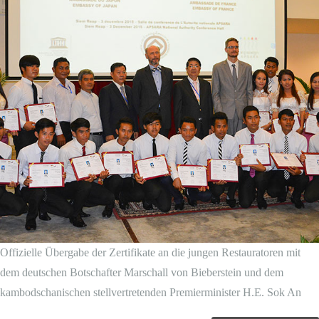
Offizielle Übergabe der Zertifikate an die jungen Restauratoren mit
dem deutschen Botschafter Marschall von Bieberstein und dem
kambodschanischen stellvertretenden Premierminister H.E. Sok An