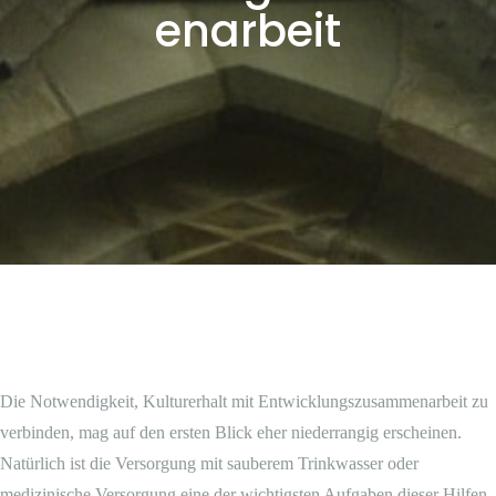
enarbeit
Die Notwendigkeit, Kulturerhalt mit Entwicklungszusammenarbeit zu
verbinden, mag auf den ersten Blick eher niederrangig erscheinen.
Natürlich ist die Versorgung mit sauberem Trinkwasser oder
medizinische Versorgung eine der wichtigsten Aufgaben dieser Hilfen,