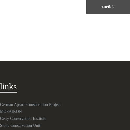
zurück
links
German Apsara Conservation Project
MOSAIKON
Getty Conservation Institute
Stone Conservation Unit