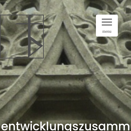
menu
entwicklungszusamm