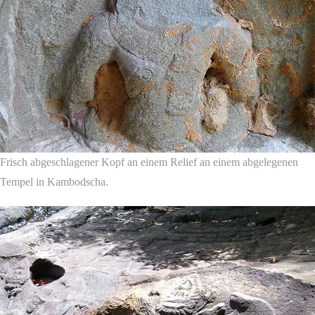
Frisch abgeschlagener Kopf an einem Relief an einem abgelegenen
Tempel in Kambodscha.