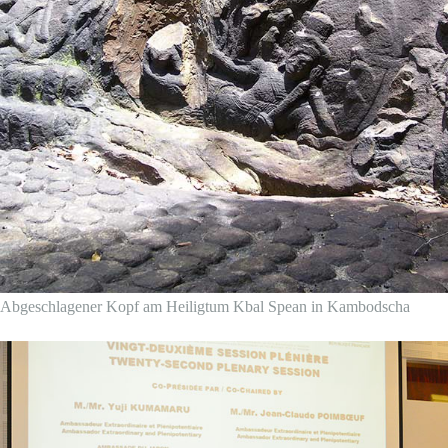
Abgeschlagener Kopf am Heiligtum Kbal Spean in Kambodscha